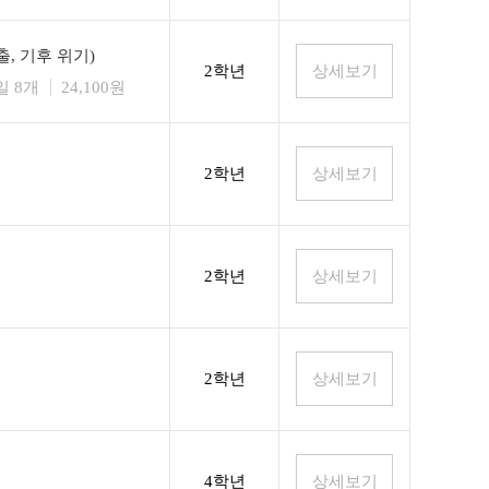
, 기후 위기)
2학년
일 8개
24,100원
2학년
2학년
2학년
4학년