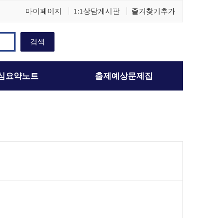
마이페이지
1:1상담게시판
즐겨찾기추가