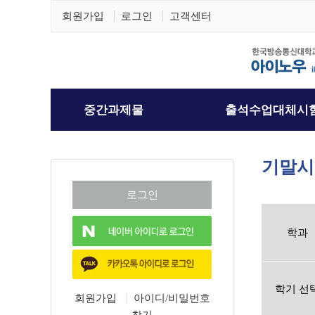
회원가입
로그인
고객센터
기말시
학과
학기 선
회원가입
아이디/비밀번호