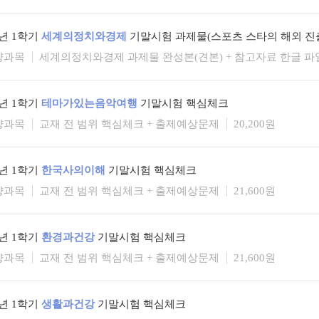
6년 1학기
세계의정치와경제
기말시험 과제물(스포츠 스타의 해외 진출
양과목
세계의정치와경제 과제물 완성본(견본) + 참고자료 한글 파
6년 1학기
테마가있는음악여행
기말시험 핵심체크
양과목
교재 전 범위 핵심체크 + 출제예상문제
20,200원
6년 1학기
한국사의이해
기말시험 핵심체크
양과목
교재 전 범위 핵심체크 + 출제예상문제
21,600원
6년 1학기
환경과건강
기말시험 핵심체크
양과목
교재 전 범위 핵심체크 + 출제예상문제
21,600원
6년 1학기
생활과건강
기말시험 핵심체크