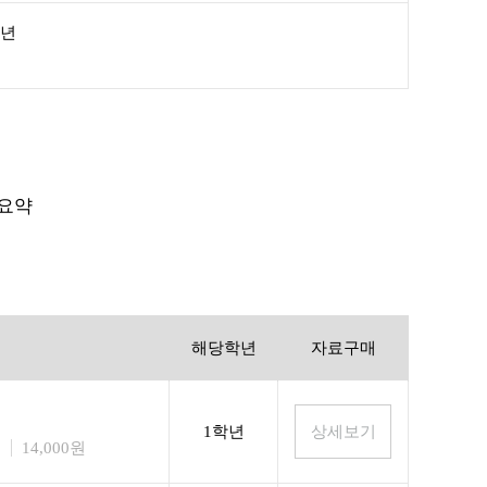
학년
 요약
해당학년
자료구매
1학년
14,000원