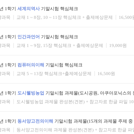
6년 1학기
세계의역사
기말시험 핵심체크
양과목
교재 1 ~ 8장, 10 ~ 11장 핵심체크 + 출제예상문제
16,500
6년 1학기
인간과언어
기말시험 핵심체크
양과목
교재 1 ~ 9장, 15장 핵심체크 + 출제예상문제
19,000원
6년 1학기
컴퓨터의이해
기말시험 핵심체크
양과목
교재 5 ~ 13장 핵심체크+출제예상문제
16,500원
6년 1학기
도시웰빙농업
기말시험 과제물(도시공원, 아쿠아포닉스의 원
양과목
도시웰빙농업 과제물 완성본(견본) + 참고자료 한글 파일 1
6년 1학기
동서양고전의이해
기말시험 과제물(15개의 과제물 주제 중
양과목
동서양고전의이해 과제물 완성본(견본) + 참고자료 한글 파일