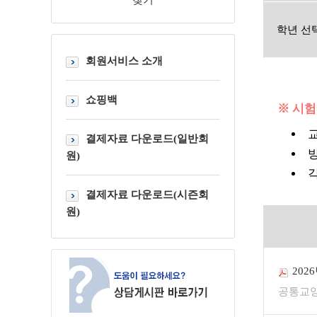
찾기
학년 선
회원서비스 소개
쇼핑백
※ 시
결제자료 다운로드(일반회
원)
결제자료 다운로드(시즌회
원)
202
공통교