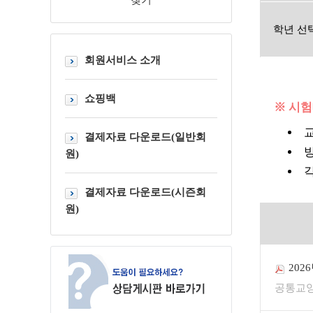
찾기
학년 선
회원서비스 소개
쇼핑백
※ 시
결제자료 다운로드(일반회
원)
결제자료 다운로드(시즌회
원)
202
공통교