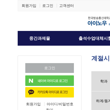
회원가입
로그인
고객센터
계절시
학과
하계/동
회원가입
아이디/비밀번호