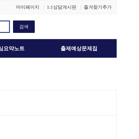
마이페이지
1:1상담게시판
즐겨찾기추가