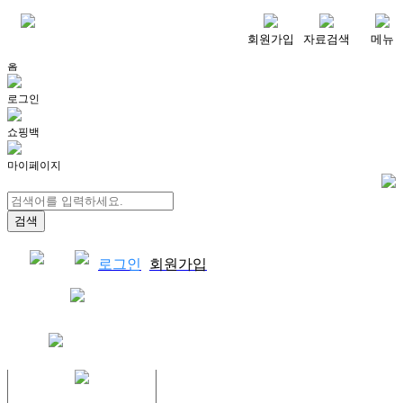
메뉴
회원가입
자료검색
메뉴
홈
로그인
쇼핑백
마이페이지
로그인
회원가입
쇼핑백
결제자료다운