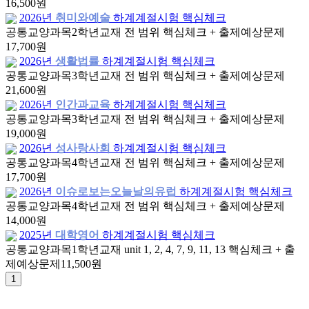
16,500원
2026년
취미와예술
하계계절시험 핵심체크
공통교양과목
2학년
교재 전 범위 핵심체크 + 출제예상문제
17,700원
2026년
생활법률
하계계절시험 핵심체크
공통교양과목
3학년
교재 전 범위 핵심체크 + 출제예상문제
21,600원
2026년
인간과교육
하계계절시험 핵심체크
공통교양과목
3학년
교재 전 범위 핵심체크 + 출제예상문제
19,000원
2026년
성사랑사회
하계계절시험 핵심체크
공통교양과목
4학년
교재 전 범위 핵심체크 + 출제예상문제
17,700원
2026년
이슈로보는오늘날의유럽
하계계절시험 핵심체크
공통교양과목
4학년
교재 전 범위 핵심체크 + 출제예상문제
14,000원
2025년
대학영어
하계계절시험 핵심체크
공통교양과목
1학년
교재 unit 1, 2, 4, 7, 9, 11, 13 핵심체크 + 출
제예상문제
11,500원