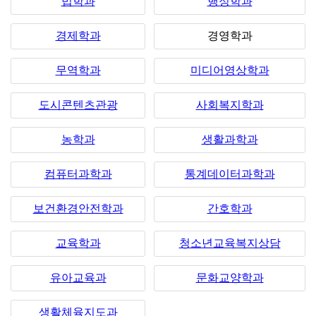
법학과
행정학과
경제학과
경영학과
무역학과
미디어영상학과
도시콘텐츠관광
사회복지학과
농학과
생활과학과
컴퓨터과학과
통계데이터과학과
보건환경안전학과
간호학과
교육학과
청소년교육복지상담
유아교육과
문화교양학과
생활체육지도과