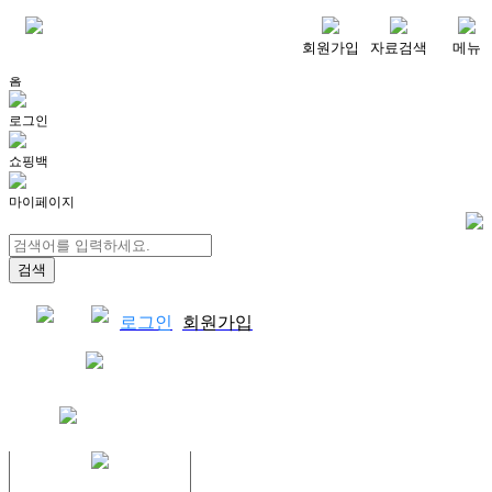
메뉴
회원가입
자료검색
메뉴
홈
로그인
쇼핑백
마이페이지
로그인
회원가입
쇼핑백
결제자료다운