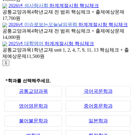
2026년
성사랑사회
하계계절시험 핵심체크
공통교양과목
4학년
교재 전 범위 핵심체크 + 출제예상문제
17,700원
2026년
이슈로보는오늘날의유럽
하계계절시험 핵심체크
공통교양과목
4학년
교재 전 범위 핵심체크 + 출제예상문제
14,000원
2025년
대학영어
하계계절시험 핵심체크
공통교양과목
1학년
교재 unit 1, 2, 4, 7, 9, 11, 13 핵심체크 + 출
제예상문제
11,500원
*학과를 선택해주세요.
공통교양과목
국어국문학과
영어영문학과
중어중문학과
불어불문학과
일본학과