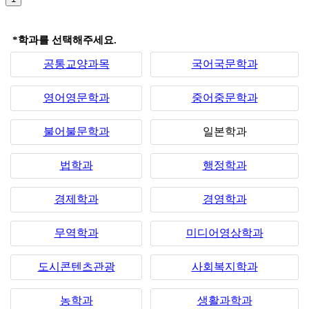
*학과를 선택해주세요.
공통교양과목
국어국문학과
영어영문학과
중어중문학과
불어불문학과
일본학과
법학과
행정학과
경제학과
경영학과
무역학과
미디어영상학과
도시콘텐츠관광
사회복지학과
농학과
생활과학과