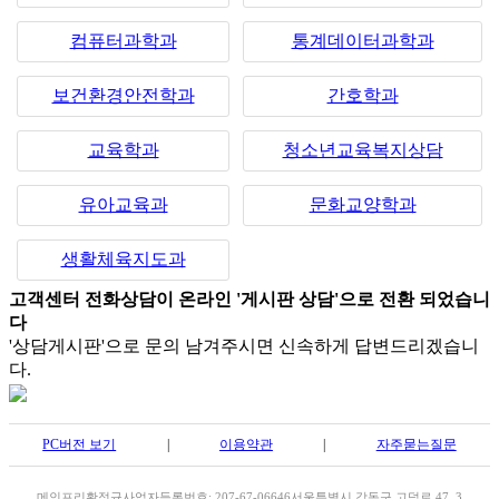
컴퓨터과학과
통계데이터과학과
보건환경안전학과
간호학과
교육학과
청소년교육복지상담
유아교육과
문화교양학과
생활체육지도과
고객센터 전화상담이 온라인 '게시판 상담'으로 전환 되었습니
다
'상담게시판'으로 문의 남겨주시면 신속하게 답변드리겠습니
다.
PC버전 보기
|
이용약관
|
자주묻는질문
메인프리
황정규
사업자등록번호: 207-67-06646
서울특별시 강동구 고덕로 47, 3