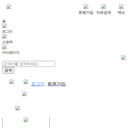
메뉴
회원가입
자료검색
메뉴
홈
로그인
쇼핑백
마이페이지
로그인
회원가입
쇼핑백
결제자료다운