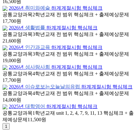
16,500원
2026년
취미와예술
하계계절시험 핵심체크
공통교양과목
2학년
교재 전 범위 핵심체크 + 출제예상문제
17,700원
2026년
생활법률
하계계절시험 핵심체크
공통교양과목
3학년
교재 전 범위 핵심체크 + 출제예상문제
21,600원
2026년
인간과교육
하계계절시험 핵심체크
공통교양과목
3학년
교재 전 범위 핵심체크 + 출제예상문제
19,000원
2026년
성사랑사회
하계계절시험 핵심체크
공통교양과목
4학년
교재 전 범위 핵심체크 + 출제예상문제
17,700원
2026년
이슈로보는오늘날의유럽
하계계절시험 핵심체크
공통교양과목
4학년
교재 전 범위 핵심체크 + 출제예상문제
14,000원
2025년
대학영어
하계계절시험 핵심체크
공통교양과목
1학년
교재 unit 1, 2, 4, 7, 9, 11, 13 핵심체크 + 출
제예상문제
11,500원