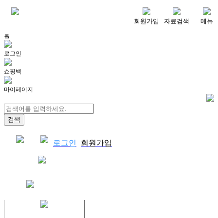
메뉴
회원가입
자료검색
메뉴
홈
로그인
쇼핑백
마이페이지
로그인
회원가입
쇼핑백
결제자료다운